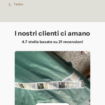
Teilen
I nostri clienti ci amano
4.7 stelle basate su
21
recensioni