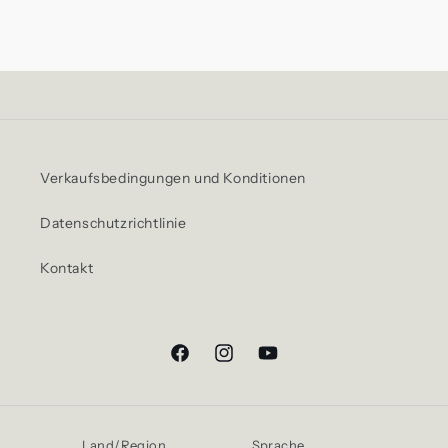
Verkaufsbedingungen und Konditionen
Datenschutzrichtlinie
Kontakt
Facebook
Instagram
YouTube
Land/Region
Sprache