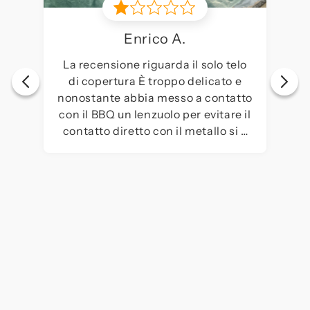
Enrico A.
La recensione riguarda il solo telo
di copertura È troppo delicato e
nonostante abbia messo a contatto
con il BBQ un lenzuolo per evitare il
contatto diretto con il metallo si è
strappato subito. Non lo consiglio.