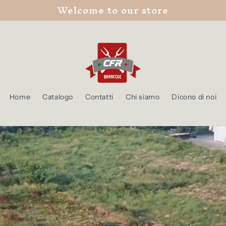
Welcome to our store
Home
Catalogo
Contatti
Chi siamo
Dicono di noi