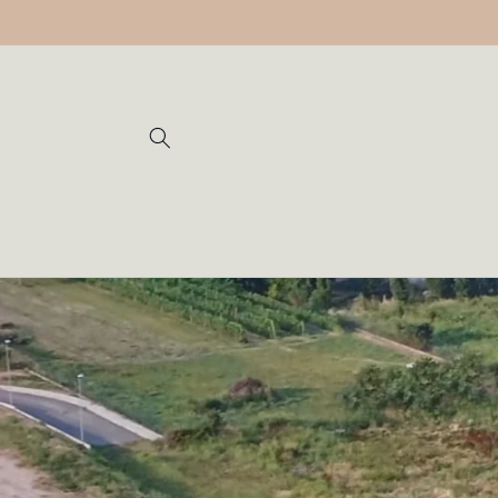
Vai
direttamente
ai contenuti