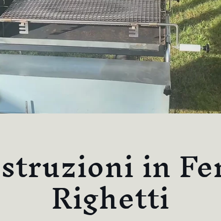
struzioni in Fe
Righetti