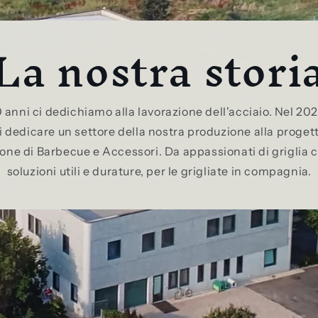
La nostra stori
0 anni ci dedichiamo alla lavorazione dell'acciaio. Nel 2
i dedicare un settore della nostra produzione alla proget
ione di Barbecue e Accessori. Da appassionati di griglia
soluzioni utili e durature, per le grigliate in compagnia.