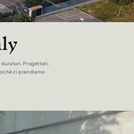
ly
 duraturi. Progettati,
 poichè ci prendiamo