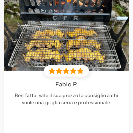
consiglio a chi
fessionale.