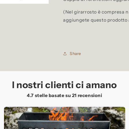
(Nel girarrosto è compresa nr
aggiungete questo prodotto a
Share
I nostri clienti ci amano
4.7 stelle basate su
21
recensioni