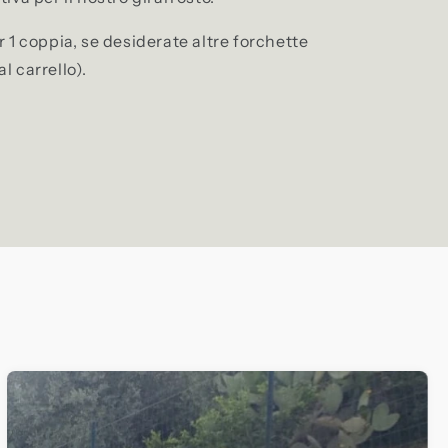
 1 coppia, se desiderate altre forchette
l carrello).