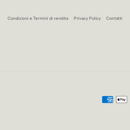
Condizioni e Termini di vendita
Privacy Policy
Contatti
Metodi
di
pagamento