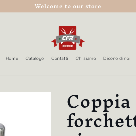
Welcome to our store
Home
Catalogo
Contatti
Chi siamo
Dicono di noi
Coppia 
forchet